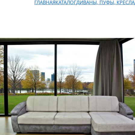
ГЛАВНАЯ
КАТАЛОГ
ДИВАНЫ, ПУФЫ, КРЕСЛА