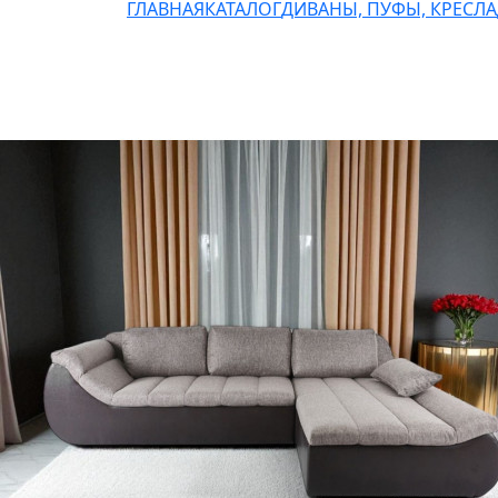
ГЛАВНАЯ
КАТАЛОГ
ДИВАНЫ, ПУФЫ, КРЕСЛА