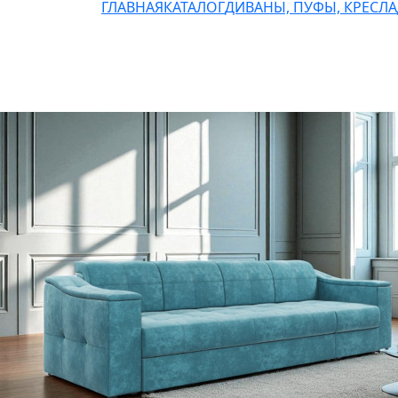
ГЛАВНАЯ
КАТАЛОГ
ДИВАНЫ, ПУФЫ, КРЕСЛА