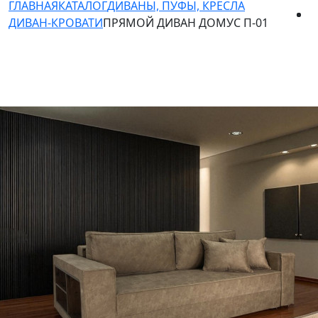
ГЛАВНАЯ
КАТАЛОГ
ДИВАНЫ, ПУФЫ, КРЕСЛА
ДИВАН-КРОВАТИ
ПРЯМОЙ ДИВАН ДОМУС П-01