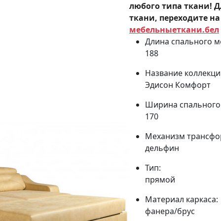
любого типа ткани! Д
ткани, переходите на
мебельныеткани.бел
Длина спального м
188
Название коллекци
Эдисон Комфорт
Ширина спального 
170
Механизм трансфо
дельфин
Тип:
прямой
Материал каркаса:
фанера/брус