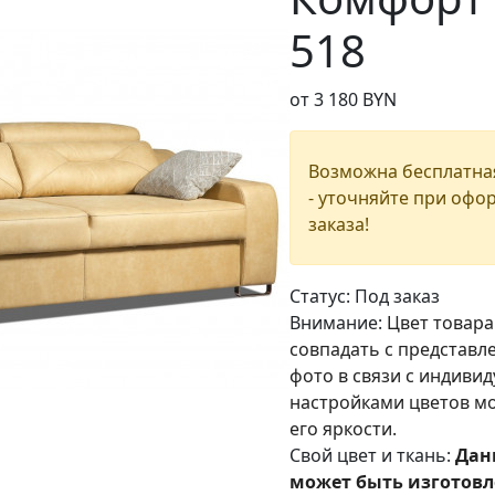
518
от 3 180 BYN
Возможна бесплатна
- уточняйте при офо
заказа!
Статус:
Под заказ
Внимание:
Цвет товара
совпадать с представл
фото в связи с индиви
настройками цветов м
его яркости.
Свой цвет и ткань:
Дан
может быть изготовл