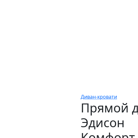
Диван-кровати
Прямой 
Эдисон
Комфорт